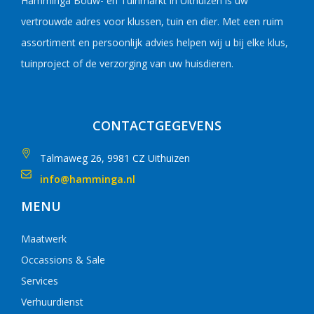
Hamminga Bouw- en Tuinmarkt in Uithuizen is uw
vertrouwde adres voor klussen, tuin en dier. Met een ruim
assortiment en persoonlijk advies helpen wij u bij elke klus,
tuinproject of de verzorging van uw huisdieren.
CONTACTGEGEVENS
Talmaweg 26, 9981 CZ Uithuizen
info@hamminga.nl
MENU
Maatwerk
Occassions & Sale
Services
Verhuurdienst