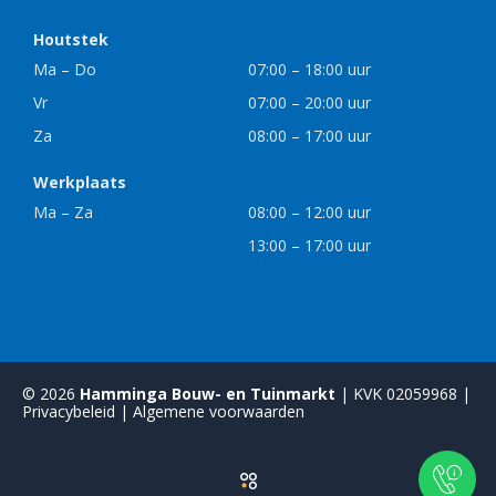
Houtstek
Ma – Do
07:00 – 18:00 uur
Vr
07:00 – 20:00 uur
Za
08:00 – 17:00 uur
Werkplaats
Ma – Za
08:00 – 12:00 uur
13:00 – 17:00 uur
© 2026
Hamminga Bouw- en Tuinmarkt
| KVK 02059968 |
Privacybeleid
|
Algemene voorwaarden