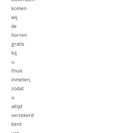
komen
wij
de
horren
gratis
bij
u
thuis
inmeten,
zodat
u
altijd
verzekerd
bent
van