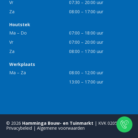
Vr
07:30 – 20:00 uur
Za
08:00 – 17:00 uur
Houtstek
Ma – Do
07:00 – 18:00 uur
Vr
07:00 – 20:00 uur
Za
08:00 – 17:00 uur
Werkplaats
Ma – Za
08:00 – 12:00 uur
13:00 – 17:00 uur
© 2026
Hamminga Bouw- en Tuinmarkt
| KVK 02059968 |
Privacybeleid
|
Algemene voorwaarden