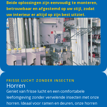
Beide oplossingen zijn eenvoudig te monteren,
betrouwbaar en afgestemd op uw stijl, zodat
uw interieur er altijd op zijn best uitziet.
FRISSE LUCHT ZONDER INSECTEN
Horren
Geniet van frisse lucht en een comfortabele
leefomgeving zonder vervelende insecten met onze
horren. Ideaal voor ramen en deuren, onze horren