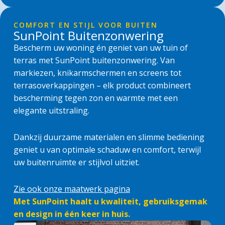
COMFORT EN STIJL VOOR BUITEN
SunPoint Buitenzonwering
Bescherm uw woning én geniet van uw tuin of
terras met SunPoint buitenzonwering. Van
markiezen, knikarmschermen en screens tot
terrasoverkappingen – elk product combineert
bescherming tegen zon en warmte met een
elegante uitstraling.
Dankzij duurzame materialen en slimme bediening
geniet u van optimale schaduw en comfort, terwijl
uw buitenruimte er stijlvol uitziet.
Zie ook onze maatwerk pagin
a
Met SunPoint haalt u kwaliteit, gebruiksgemak
en design in één keer in huis.