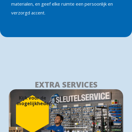
materialen, en geef elke ruimte een persoonlijk en
verzorgd accent.
EXTRA SERVICES
Kijk voor de
mogelijkheden