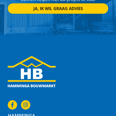
JA, IK WIL GRAAG ADVIES
HAMMINGA