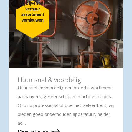
Wij blijven ons
verhuur
assortiment
vernieuwen
Huur snel & voordelig
Huur snel en voordelig een breed assortiment
aanhangers, gereedschap en machines bij ons.
Of u nu professional of doe-het-zelver bent, wij
bieden goed onderhouden apparatuur, helder
ad…
Meer informatie