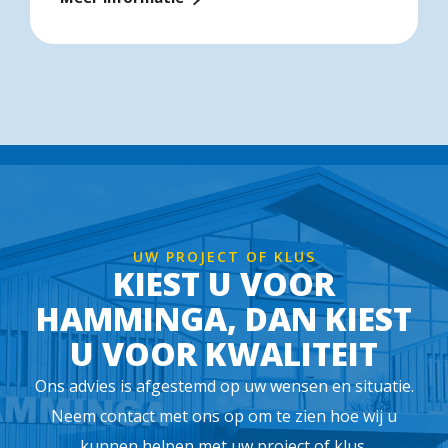
UW PROJECT OF KLUS
KIEST U VOOR
HAMMINGA, DAN KIEST
U VOOR KWALITEIT
Ons advies is afgestemd op uw wensen en situatie.
Neem contact met ons op om te zien hoe wij u
kunnen helpen met uw project of klus.