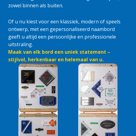
zowel binnen als buiten.
Of u nu kiest voor een klassiek, modern of speels
ontwerp, met een gepersonaliseerd naambord
geeft u altijd een persoonlijke en professionele
uitstraling.
Maak van elk bord een uniek statement –
stijlvol, herkenbaar en helemaal van u.