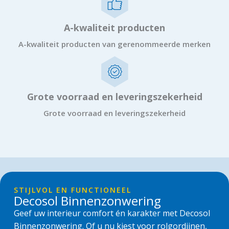
A-kwaliteit producten
A-kwaliteit producten van gerenommeerde merken
Grote voorraad en leveringszekerheid
Grote voorraad en leveringszekerheid
STIJLVOL EN FUNCTIONEEL
Decosol Binnenzonwering
Geef uw interieur comfort én karakter met Decosol
Binnenzonwering. Of u nu kiest voor rolgordijnen,